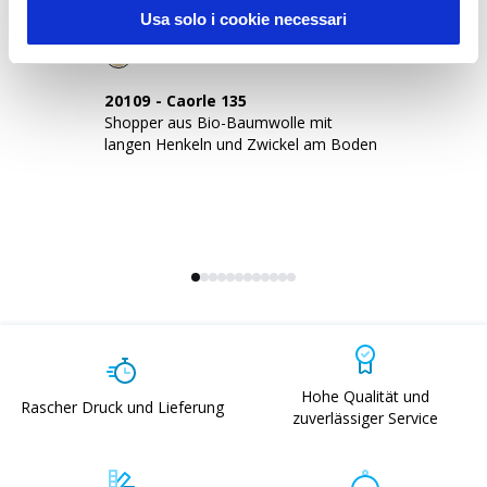
Usa solo i cookie necessari
20109
-
Caorle 135
2
Shopper aus Bio-Baumwolle mit
Sh
langen Henkeln und Zwickel am Boden
la
Hohe Qualität und
Rascher Druck und Lieferung
zuverlässiger Service