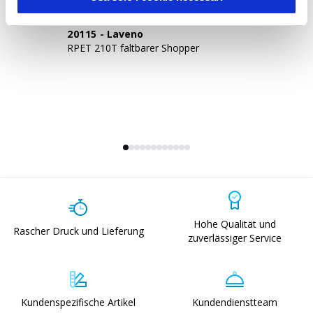
20115
-
Laveno
2
RPET 210T faltbarer Shopper
80
un
Hohe Qualität und
Rascher Druck und Lieferung
zuverlässiger Service
Kundenspezifische Artikel
Kundendienstteam