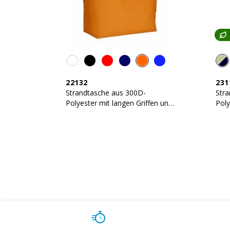
22132
231
Strandtasche aus 300D-
Stra
Polyester mit langen Griffen und
Pol
Reißverschluss