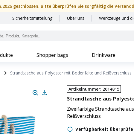
08.2026 geschlossen. Bitte überprüfen Sie sorgfältig die Versand
Sicherheitsmitteilung
Über uns
Werkzeuge und di
dukte
Shopper bags
Drinkware
n
Strandtasche aus Polyester mit Bodenfalte und Reißverschluss
Artikelnummer
:
2014815
Strandtasche aus Polyest
Zweifarbige Strandtasche aus
Reißverschluss
Verfügbarkeit überprüfe