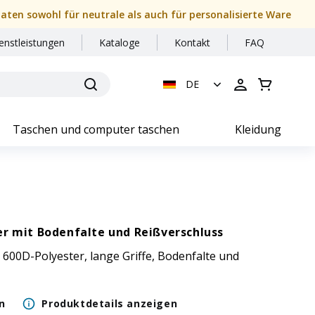
daten sowohl für neutrale als auch für personalisierte Ware
enstleistungen
Kataloge
Kontakt
FAQ
DE
Taschen und computer taschen
Kleidung
er mit Bodenfalte und Reißverschluss
 600D-Polyester, lange Griffe, Bodenfalte und
n
Produktdetails anzeigen