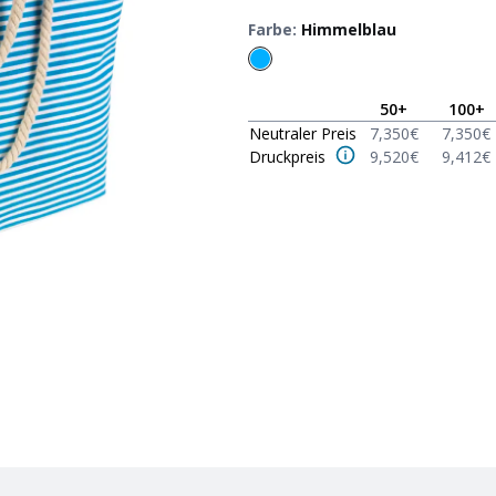
Farbe
:
Himmelblau
50
+
100
+
Neutraler Preis
7,350
€
7,350
€
Druckpreis
9,520
€
9,412
€