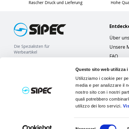
Rascher Druck und Lieferung
Hohe Qual
Entdeck
Über un
Die Spezialisten für
Unsere 
Werbeartikel
FAQ
Questo sito web utilizza i
Utilizziamo i cookie per pe
media e per analizzare il no
nostro sito con i nostri par
quali potrebbero combinarl
utilizzo dei loro servizi.
Vi
Selezione
Necessari