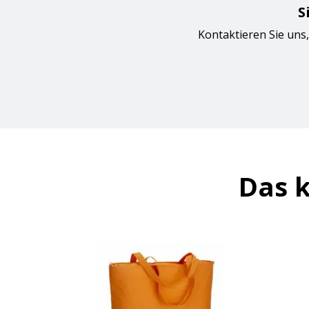
S
Kontaktieren Sie uns,
Das k