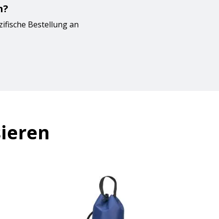
n?
zifische Bestellung an
sieren