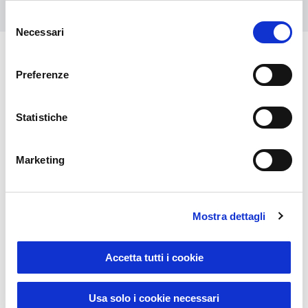
Selezione
Necessari
del
consenso
Preferenze
Das könnte Sie auch
interessieren
Statistiche
Marketing
Mostra dettagli
Accetta tutti i cookie
Winterartikel
Usa solo i cookie necessari