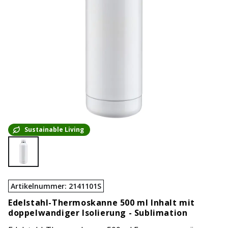
Sustainable Living
Artikelnummer
:
2141101S
Edelstahl-Thermoskanne 500 ml Inhalt mit
doppelwandiger Isolierung - Sublimation