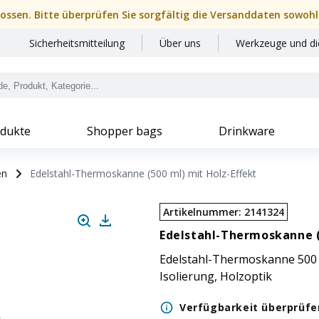
hlossen. Bitte überprüfen Sie sorgfältig die Versanddaten sowohl
Sicherheitsmitteilung
Über uns
Werkzeuge und di
dukte
Shopper bags
Drinkware
en
Edelstahl-Thermoskanne (500 ml) mit Holz-Effekt
Artikelnummer
:
2141324
Edelstahl-Thermoskanne (
Edelstahl-Thermoskanne 500
Isolierung, Holzoptik
Verfügbarkeit überprüfe