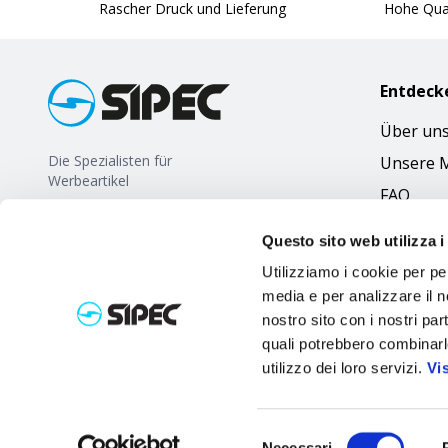
Rascher Druck und Lieferung
Hohe Qual
Entdeck
Über un
Die Spezialisten für
Unsere 
Werbeartikel
FAQ
Questo sito web utilizza i
Utilizziamo i cookie per pe
media e per analizzare il no
nostro sito con i nostri par
quali potrebbero combinarl
utilizzo dei loro servizi.
Vi
Selezione
Necessari