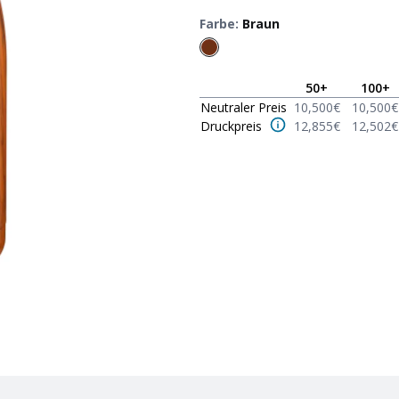
Farbe
:
Braun
50
+
100
+
Neutraler Preis
10,500
€
10,500
€
Druckpreis
12,855
€
12,502
€