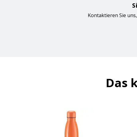
S
Kontaktieren Sie uns,
Das k