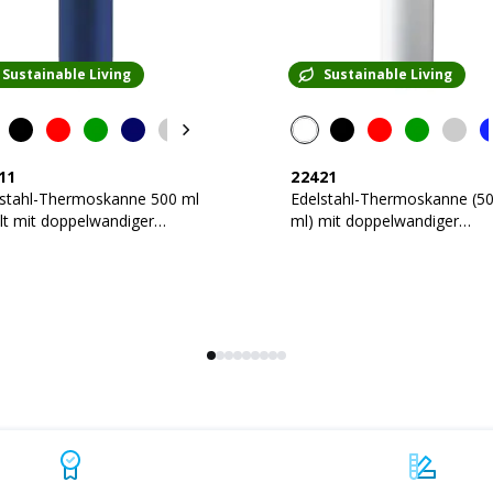
Sustainable Living
Sustainable Living
11
22421
lstahl-Thermoskanne 500 ml
Edelstahl-Thermoskanne (5
lt mit doppelwandiger
ml) mit doppelwandiger
ierung
Isolierung und Bambusdecke