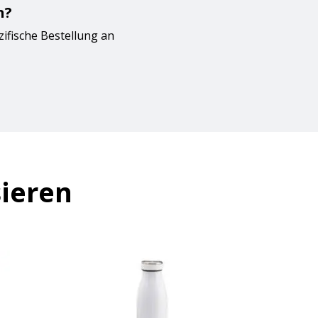
n?
zifische Bestellung an
sieren