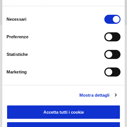
informativa completa
Kontaktieren Sie uns
Selezione
Necessari
del
consenso
Preferenze
Das könnte Sie auch
interessieren
Statistiche
Marketing
Mostra dettagli
Accetta tutti i cookie