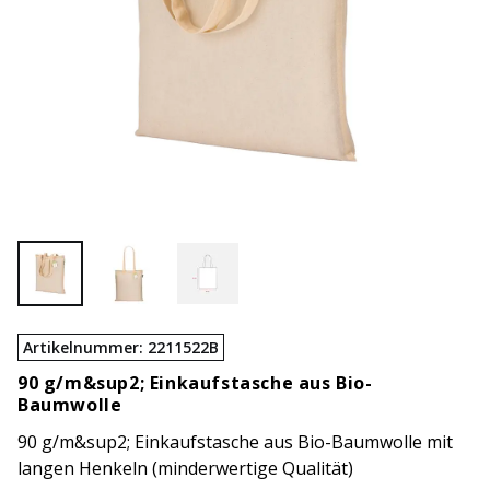
Artikelnummer
:
2211522B
90 g/m&sup2; Einkaufstasche aus Bio-
Baumwolle
90 g/m&sup2; Einkaufstasche aus Bio-Baumwolle mit
langen Henkeln (minderwertige Qualität)