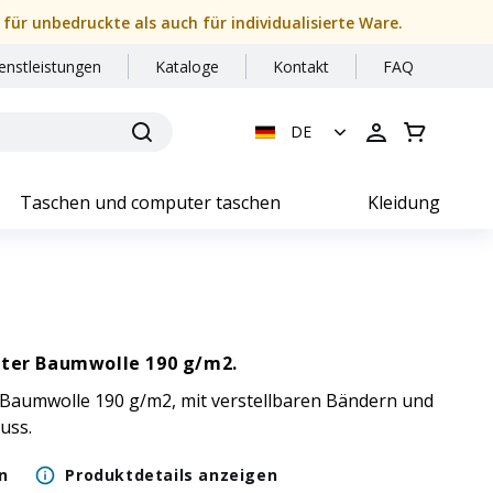
 für unbedruckte als auch für individualisierte Ware.
enstleistungen
Kataloge
Kontakt
FAQ
DE
Taschen und computer taschen
Kleidung
lter Baumwolle 190 g/m2.
 Baumwolle 190 g/m2, mit verstellbaren Bändern und
uss.
n
Produktdetails anzeigen