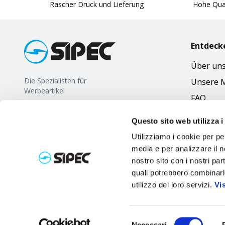
Rascher Druck und Lieferung
Hohe Qual
Entdeck
Über un
Die Spezialisten für
Unsere 
Werbeartikel
FAQ
Questo sito web utilizza i
Utilizziamo i cookie per pe
media e per analizzare il no
nostro sito con i nostri par
quali potrebbero combinarl
utilizzo dei loro servizi.
Vi
Selezione
Necessari