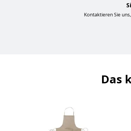
S
Kontaktieren Sie uns,
Das k