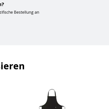
n?
zifische Bestellung an
sieren