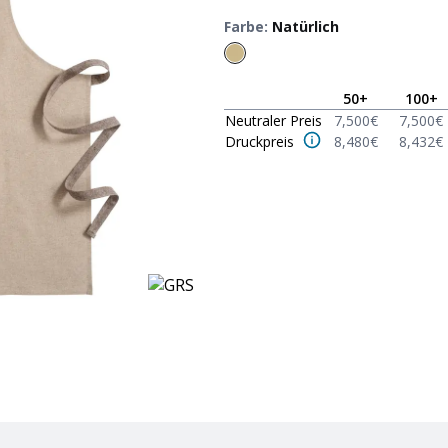
Farbe
:
Natürlich
50
+
100
+
Neutraler Preis
7,500
€
7,500
€
Druckpreis
8,480
€
8,432
€