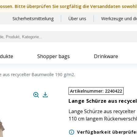
hlossen. Bitte überprüfen Sie sorgfältig die Versanddaten sowohl
Sicherheitsmitteilung
Über uns
Werkzeuge und di
dukte
Shopper bags
Drinkware
e aus recycelter Baumwolle 190 g/m2.
Artikelnummer
:
2240422
Lange Schürze aus recyce
Lange Schürze aus recycelter
110 cm langem Rückenverschl
Verfügbarkeit überprüfe