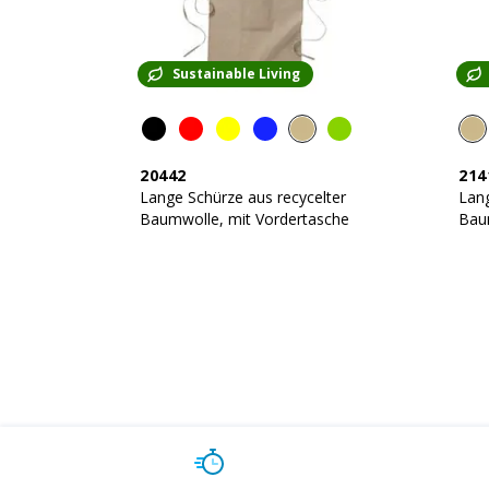
Sustainable Living
20442
214
Lange Schürze aus recycelter
Lang
Baumwolle, mit Vordertasche
Bau