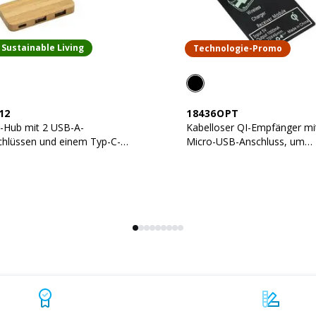
Sustainable Living
Technologie-Promo
12
18436OPT
-Hub mit 2 USB-A-
Kabelloser QI-Empfänger mi
chlüssen und einem Typ-C-
Micro-USB-Anschluss, um
hluss, integriertes Kabel.
Geräte mit Anschluss zu
ermöglichen