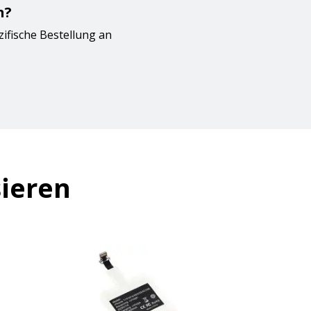
n?
zifische Bestellung an
sieren