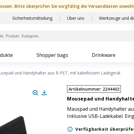
hlossen. Bitte überprüfen Sie sorgfältig die Versanddaten sowohl
Sicherheitsmitteilung
Über uns
Werkzeuge und di
dukte
Shopper bags
Drinkware
sepad und Handyhalter aus R-PET, mit kabellosem Ladegerät
Artikelnummer
:
2244402
Mousepad und Handyhalte
Mauspad und Handyhalter aus 
Inklusive USB-Ladekabel. Ein
Verfügbarkeit überprüfe