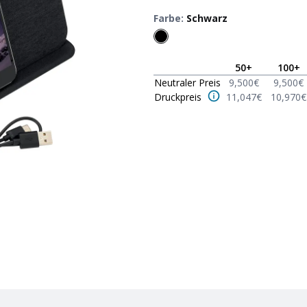
Farbe
:
Schwarz
50
+
100
+
Neutraler Preis
9,500
€
9,500
€
Druckpreis
11,047
€
10,970
€