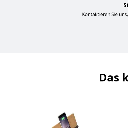
S
Kontaktieren Sie uns,
Das k