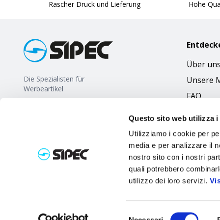
Rascher Druck und Lieferung
Hohe Qual
Entdeck
Über un
Die Spezialisten für
Unsere 
Werbeartikel
FAQ
Questo sito web utilizza i
Utilizziamo i cookie per pe
media e per analizzare il no
nostro sito con i nostri par
quali potrebbero combinarl
utilizzo dei loro servizi.
Vi
Selezione
Necessari