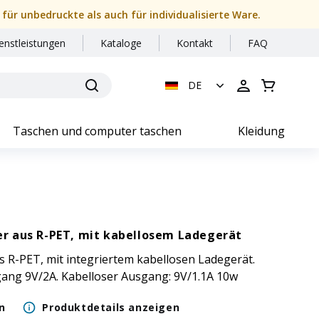
 für unbedruckte als auch für individualisierte Ware.
enstleistungen
Kataloge
Kontakt
FAQ
DE
Taschen und computer taschen
Kleidung
r aus R-PET, mit kabellosem Ladegerät
R-PET, mit integriertem kabellosen Ladegerät.
gang 9V/2A. Kabelloser Ausgang: 9V/1.1A 10w
n
Produktdetails anzeigen