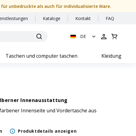
 für unbedruckte als auch für individualisierte Ware.
enstleistungen
Kataloge
Kontakt
FAQ
DE
Taschen und computer taschen
Kleidung
ilberner Innenausstattung
erfarbener Innenseite und Vordertasche aus
n
Produktdetails anzeigen