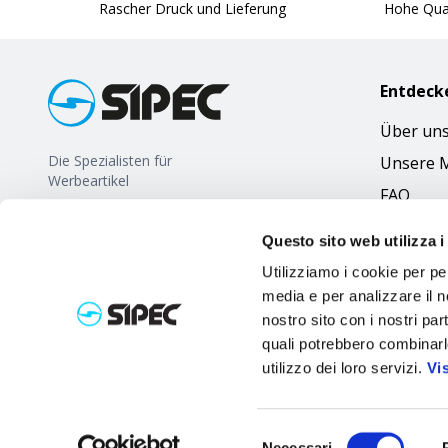
Rascher Druck und Lieferung
Hohe Qual
Entdeck
Über un
Die Spezialisten für
Unsere 
Werbeartikel
FAQ
Questo sito web utilizza i
Utilizziamo i cookie per pe
media e per analizzare il no
nostro sito con i nostri par
quali potrebbero combinarl
utilizzo dei loro servizi.
Vi
Selezione
Necessari