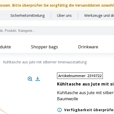
hlossen. Bitte überprüfen Sie sorgfältig die Versanddaten sowohl
Sicherheitsmitteilung
Über uns
Werkzeuge und di
dukte
Shopper bags
Drinkware
Kühltasche aus Jute mit silberner Innenausstattung
Artikelnummer
:
2310722
Kühltasche aus Jute mit s
Kühltasche aus Jute mit silb
Baumwolle
Verfügbarkeit überprüfe