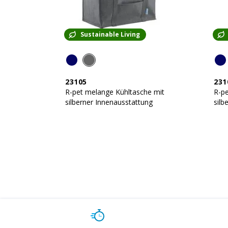
Sustainable Living
23105
231
R-pet melange Kühltasche mit
R-pe
silberner Innenausstattung
silb