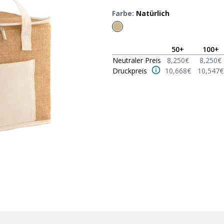
Farbe
:
Natürlich
50
+
100
+
Neutraler Preis
8,250
€
8,250
€
Druckpreis
10,668
€
10,547
€