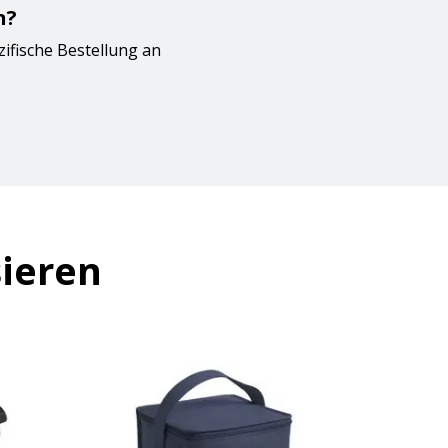
n?
zifische Bestellung an
sieren