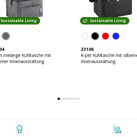
Sustainable Living
Sustainable Living
04
23106
t melange Kühltasche mit
R-pet Kühltasche mit silbern
erner Innenausstattung
Innenausstattung