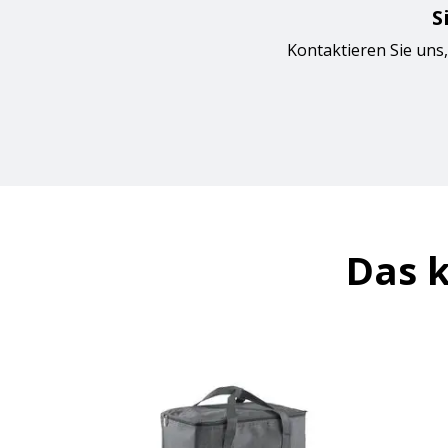
S
Kontaktieren Sie uns,
Das k