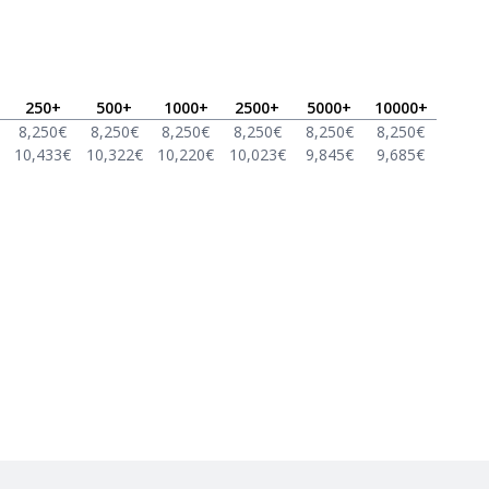
250
+
500
+
1000
+
2500
+
5000
+
10000
+
8,250
€
8,250
€
8,250
€
8,250
€
8,250
€
8,250
€
10,433
€
10,322
€
10,220
€
10,023
€
9,845
€
9,685
€