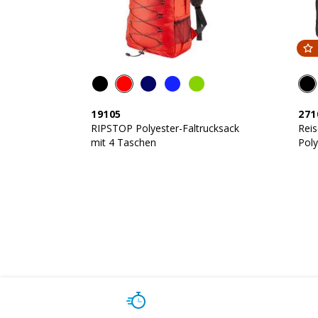
19105
271
RIPSTOP Polyester-Faltrucksack
Rei
mit 4 Taschen
Poly