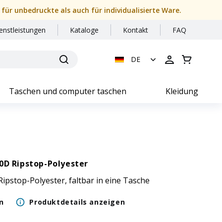
 für unbedruckte als auch für individualisierte Ware.
enstleistungen
Kataloge
Kontakt
FAQ
DE
Taschen und computer taschen
Kleidung
0D Ripstop-Polyester
ipstop-Polyester, faltbar in eine Tasche
n
Produktdetails anzeigen