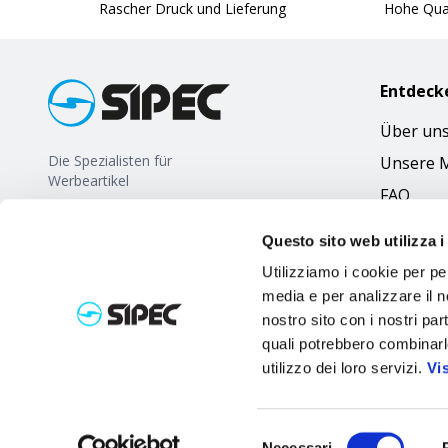
Rascher Druck und Lieferung
Hohe Qual
Entdeck
Über un
Die Spezialisten für
Unsere 
Werbeartikel
FAQ
Questo sito web utilizza i
Utilizziamo i cookie per pe
media e per analizzare il no
nostro sito con i nostri par
quali potrebbero combinarl
utilizzo dei loro servizi.
Vi
Selezione
Necessari