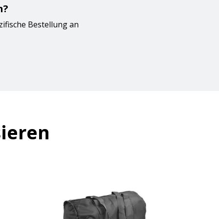
n?
zifische Bestellung an
sieren