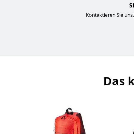
S
Kontaktieren Sie uns,
Das k