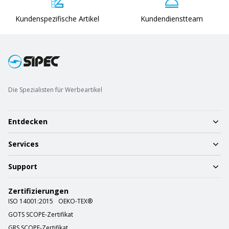
Kundenspezifische Artikel
Kundendienstteam
Die Spezialisten für Werbeartikel
Entdecken
Services
Support
Zertifizierungen
ISO 14001:2015
OEKO-TEX®
GOTS SCOPE-Zertifikat
GRS SCOPE-Zertifikat