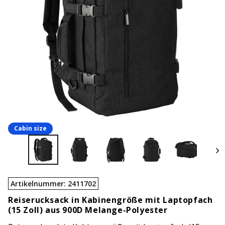
Cabin size
Artikelnummer
:
2411702
Reiserucksack in Kabinengröße mit Laptopfach
(15 Zoll) aus 900D Melange-Polyester