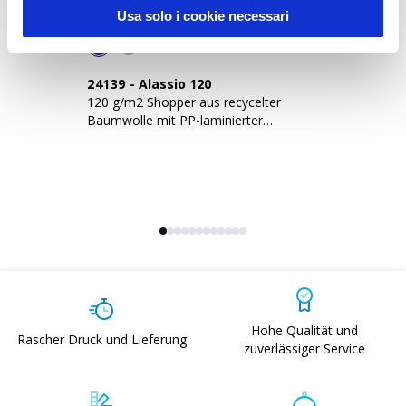
Usa solo i cookie necessari
24139
-
Alassio 120
1
120 g/m2 Shopper aus recycelter
Sh
Baumwolle mit PP-laminierter
g/
Innenseite
Hohe Qualität und
Rascher Druck und Lieferung
zuverlässiger Service