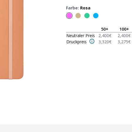
Farbe
:
Rosa
50
+
100
+
Neutraler Preis
2,400
€
2,400
€
Druckpreis
3,320
€
3,275
€