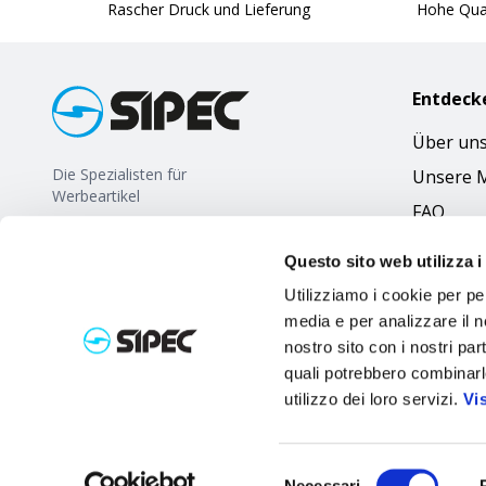
Rascher Druck und Lieferung
Hohe Qual
Entdeck
Über un
Die Spezialisten für
Unsere 
Werbeartikel
FAQ
Questo sito web utilizza i
Utilizziamo i cookie per pe
media e per analizzare il no
nostro sito con i nostri par
quali potrebbero combinarl
utilizzo dei loro servizi.
Vi
Selezione
Necessari