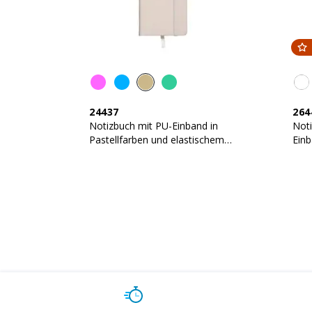
24437
264
Notizbuch mit PU-Einband in
Noti
Pastellfarben und elastischem
Ein
Verschluss