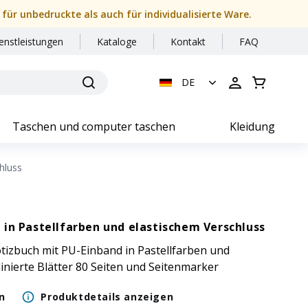
 für unbedruckte als auch für individualisierte Ware.
enstleistungen
Kataloge
Kontakt
FAQ
DE
Taschen und computer taschen
Kleidung
hluss
 in Pastellfarben und elastischem Verschluss
izbuch mit PU-Einband in Pastellfarben und
linierte Blätter 80 Seiten und Seitenmarker
n
Produktdetails anzeigen