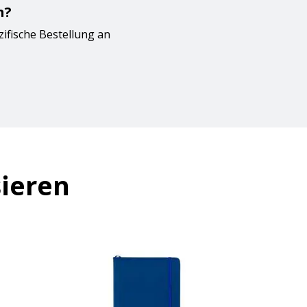
n?
zifische Bestellung an
sieren