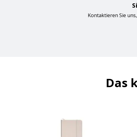
S
Kontaktieren Sie uns,
Das k