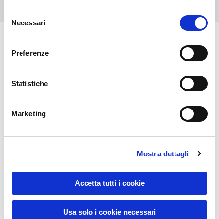
Selezione
Necessari
del
consenso
Preferenze
Das könnte Sie auch
interessieren
Statistiche
Marketing
Mostra dettagli
Accetta tutti i cookie
News
Usa solo i cookie necessari