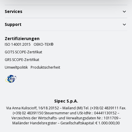
Services
Support
Zertifizierungen
ISO 14001:2015
OEKO-TEX®
GOTS SCOPE-Zertifikat
GRS SCOPE-Zertifikat
Umweltpolitik
Produktsicherheit
Sipec S.p.A.
Via Anna Kuliscioff, 16/18 20152 – Mailand (MI) Tel. (+39) 02 4839111 Fax.
(+39) 02 48391150 Steuernummer und USt-IdNr.: 04441130152 –
Verzeichnis der Wirtschafts- und Verwaltungsdaten Nr.: 1011709 –
Mailänder Handelsregister – Gesellschaftskapital: € 1.000.000,00