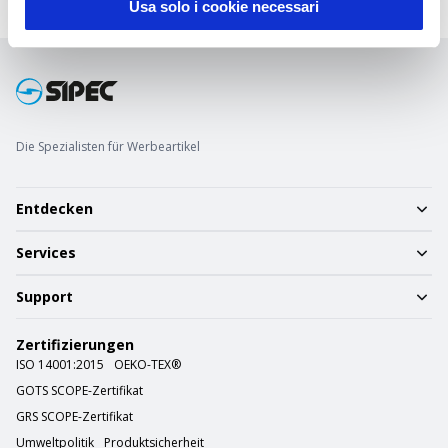
Kundenspezifische Artikel
Usa solo i cookie necessari
Kundendienstteam
Die Spezialisten für Werbeartikel
Entdecken
Services
Support
Zertifizierungen
ISO 14001:2015
OEKO-TEX®
GOTS SCOPE-Zertifikat
GRS SCOPE-Zertifikat
Umweltpolitik
Produktsicherheit