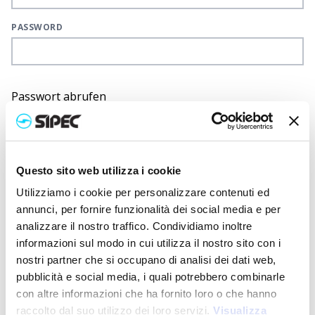
PASSWORD
Passwort abrufen
Accedi
Questo sito web utilizza i cookie
Utilizziamo i cookie per personalizzare contenuti ed
Registrieren
annunci, per fornire funzionalità dei social media e per
analizzare il nostro traffico. Condividiamo inoltre
informazioni sul modo in cui utilizza il nostro sito con i
Registrieren Sie sich für alle Sipec-Vorteile
nostri partner che si occupano di analisi dei dati web,
Stets aktuelle Preise
pubblicità e social media, i quali potrebbero combinarle
con altre informazioni che ha fornito loro o che hanno
Echtzeit-Verfügbarkeit aller Artikel
raccolto dal suo utilizzo dei loro servizi.
Visualizza