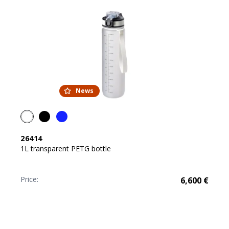
News
26414
1L transparent PETG bottle
Price:
6,600
€