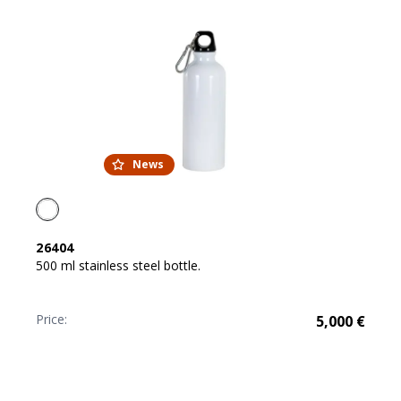
News
26404
500 ml stainless steel bottle.
Price:
5,000
€