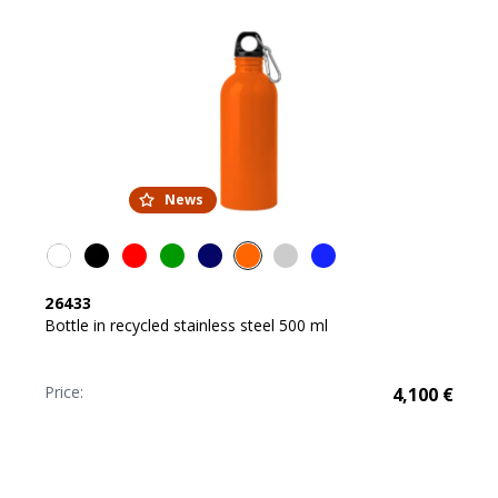
News
26433
Bottle in recycled stainless steel 500 ml
Price:
4,100
€