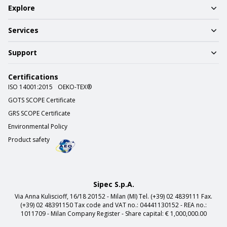
Explore
Services
Support
Certifications
ISO 14001:2015
OEKO-TEX®
GOTS SCOPE Certificate
GRS SCOPE Certificate
Environmental Policy
Product safety
Sipec S.p.A.
Via Anna Kuliscioff, 16/18 20152 - Milan (MI) Tel. (+39) 02 4839111 Fax.
(+39) 02 48391150 Tax code and VAT no.: 04441130152 - REA no.:
1011709 - Milan Company Register - Share capital: € 1,000,000.00