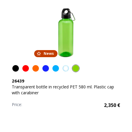
News
26439
Transparent bottle in recycled PET 580 ml. Plastic cap
with carabiner
Price:
2,350
€