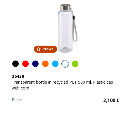
News
26438
Transparent bottle in recycled PET 500 ml. Plastic cap
with cord
Price:
2,100
€