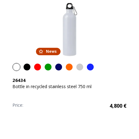
News
26434
Bottle in recycled stainless steel 750 ml
Price:
4,800
€