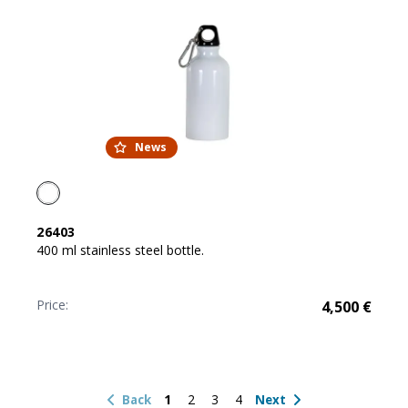
News
26403
400 ml stainless steel bottle.
Price:
4,500
€
1
2
3
4
Back
Next