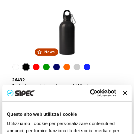
News
26432
Bottle in recycled stainless steel 400 ml
Price:
3,800
€
Questo sito web utilizza i cookie
Utilizziamo i cookie per personalizzare contenuti ed
annunci, per fornire funzionalità dei social media e per