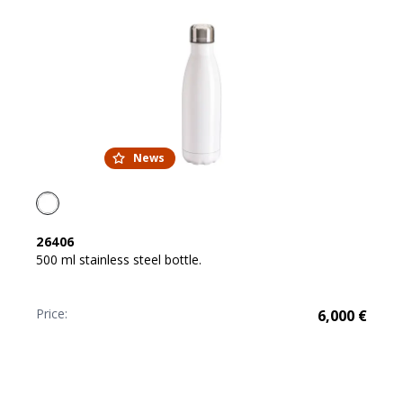
News
26406
500 ml stainless steel bottle.
Price:
6,000
€