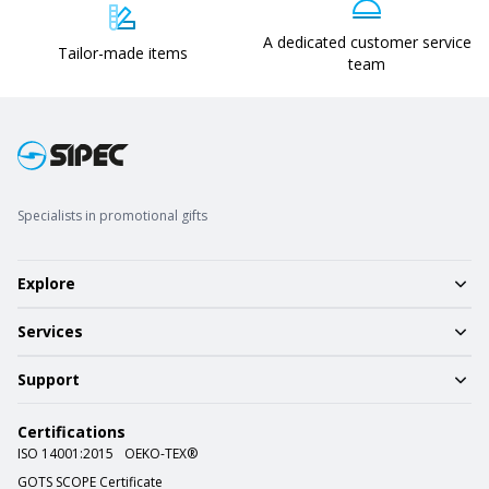
A dedicated customer service
Tailor-made items
team
Specialists in promotional gifts
Explore
Services
Support
Certifications
ISO 14001:2015
OEKO-TEX®
GOTS SCOPE Certificate