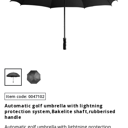
Item code
:
0047102
Automatic golf umbrella with lightning
protection system,Bakelite shaft,rubberised
handle
Automatic golf umbrella with lightning protection