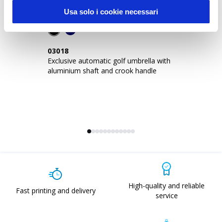
Usa solo i cookie necessari
03018
0
Exclusive automatic golf umbrella with
Go
aluminium shaft and crook handle
st
High-quality and reliable
Fast printing and delivery
service