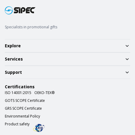
Specialists in promotional gifts
Explore
Services
Support
Certifications
ISO 14001:2015
OEKO-TEX®
GOTS SCOPE Certificate
GRS SCOPE Certificate
Environmental Policy
Product safety