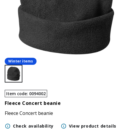
Winter items
Item code
:
0094002
Fleece Concert beanie
Fleece Concert beanie
Check availability
View product details