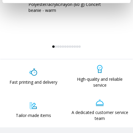
Polyester/acrylic/rayon (60 g) Concert
Kn
beanie - warm
Co
High-quality and reliable
Fast printing and delivery
service
A dedicated customer service
Tailor-made items
team