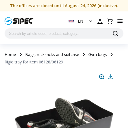
The offices are closed until August 24, 2026 (inclusive).
EN
Home
Bags, rucksacks and suitcase
Gym bags
Rigid tray for item 06128/06129