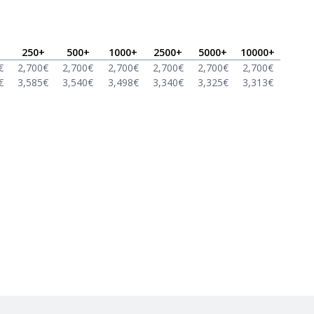
250
+
500
+
1000
+
2500
+
5000
+
10000
+
€
2,700
€
2,700
€
2,700
€
2,700
€
2,700
€
2,700
€
€
3,585
€
3,540
€
3,498
€
3,340
€
3,325
€
3,313
€