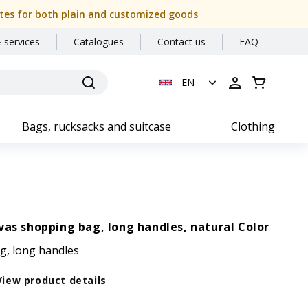
 dates for both plain and customized goods
 services
Catalogues
Contact us
FAQ
EN
Bags, rucksacks and suitcase
Clothing
as shopping bag, long handles, natural Color
g, long handles
View product details