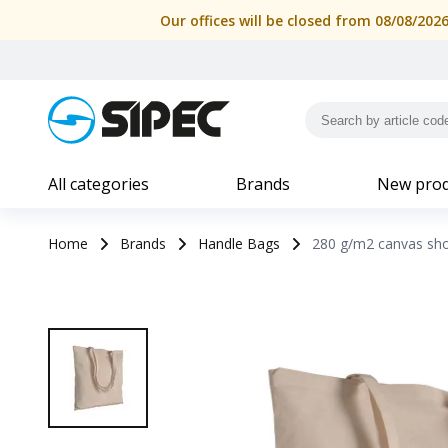
Our offices will be closed from 08/08/202
All categories
Brands
New prod
Home
Brands
Handle Bags
280 g/m2 canvas shop