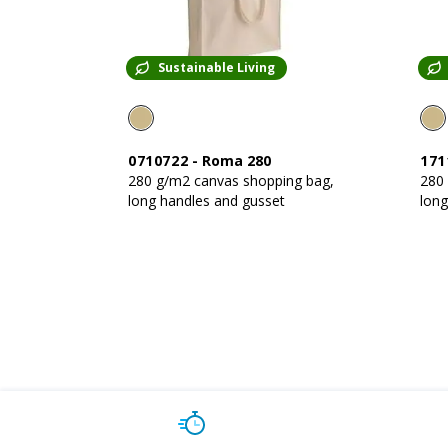
Sustainable Living
0710722
-
Roma 280
171
280 g/m2 canvas shopping bag,
280
long handles and gusset
long