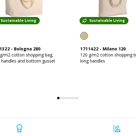
Sustainable Living
Sustainable Living
1322
-
Bologna 280
1711422
-
Milano 120
 g/m2 cotton shopping bag,
120 g/m2 cotton shopping b
 handles and bottom gusset
long handles