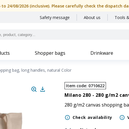
6 to 24/08/2026 (inclusive). Please carefully check the dispatch
Safety message
About us
Tools &
ucts
Shopper bags
Drinkware
ping bag, long handles, natural Color
Item code
:
0710622
Milano 280 -
280 g/m2 canv
280 g/m2 canvas shopping ba
Check availability