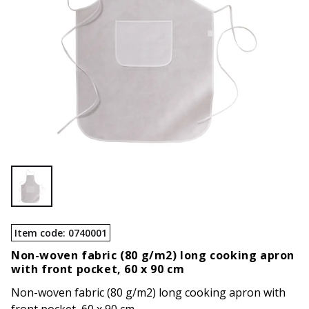
Item code
:
0740001
Non-woven fabric (80 g/m2) long cooking apron
with front pocket, 60 x 90 cm
Non-woven fabric (80 g/m2) long cooking apron with