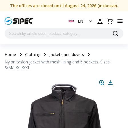
The offices are closed until August 24, 2026 (inclusive).
EN
Home
Clothing
Jackets and duvets
Nylon taslon jacket with mesh lining and 5 pockets. Sizes:
S/M/L/XL/XXL