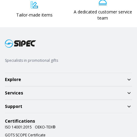
A dedicated customer service
Tailor-made items
team
Specialists in promotional gifts
Explore
Services
Support
Certifications
ISO 14001:2015
OEKO-TEX®
GOTS SCOPE Certificate