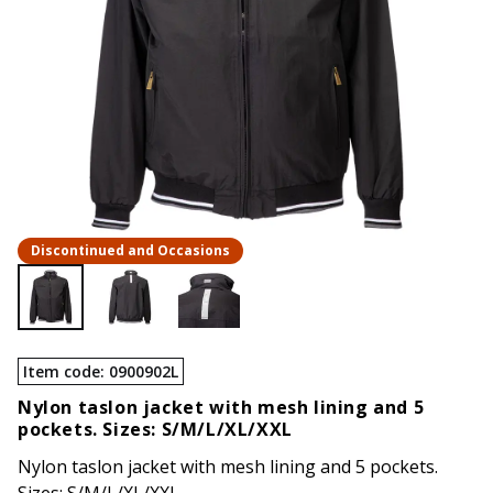
Discontinued and Occasions
Item code
:
0900902L
Nylon taslon jacket with mesh lining and 5
pockets. Sizes: S/M/L/XL/XXL
Nylon taslon jacket with mesh lining and 5 pockets.