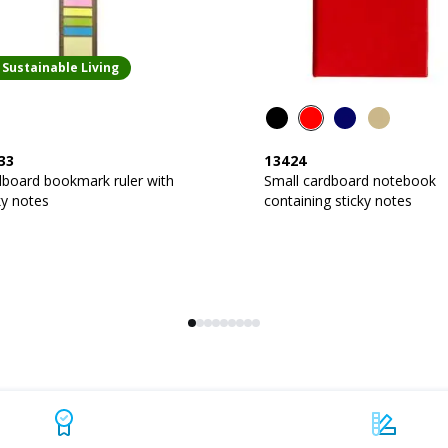
Sustainable Living
33
13424
board bookmark ruler with
Small cardboard notebook
ky notes
containing sticky notes