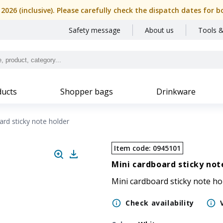
, 2026 (inclusive). Please carefully check the dispatch dates f
Safety message
About us
Tools &
ucts
Shopper bags
Drinkware
ard sticky note holder
Item code
:
0945101
Mini cardboard sticky not
Mini cardboard sticky note ho
Check availability