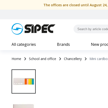
The offices are closed until August 24
All categories
Brands
New prod
Home
School and office
Chancellery
Mini cardbo