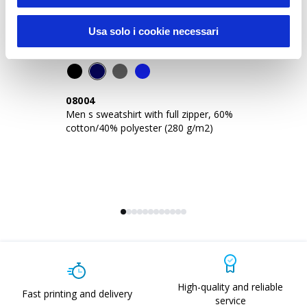
Usa solo i cookie necessari
08004
1
Men s sweatshirt with full zipper, 60%
Me
cotton/40% polyester (280 g/m2)
po
an
High-quality and reliable
Fast printing and delivery
service