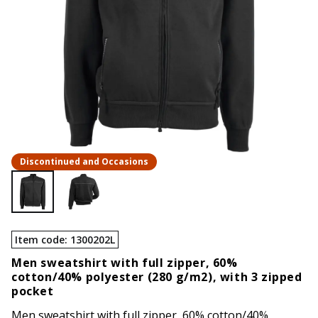
Discontinued and Occasions
Item code
:
1300202L
Men sweatshirt with full zipper, 60%
cotton/40% polyester (280 g/m2), with 3 zipped
pocket
Men sweatshirt with full zipper, 60% cotton/40%