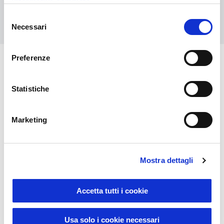
informativa completa
Contact us
Selezione
Necessari
del
consenso
Preferenze
You might also be interested in
Statistiche
Marketing
Mostra dettagli
Accetta tutti i cookie
Usa solo i cookie necessari