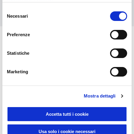
informativa completa
Contact us
Selezione
Necessari
del
consenso
Preferenze
You might also be interested in
Statistiche
Marketing
Mostra dettagli
Accetta tutti i cookie
Usa solo i cookie necessari