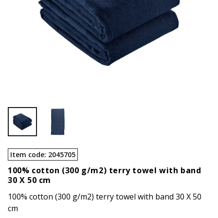
Item code
:
2045705
100% cotton (300 g/m2) terry towel with band
30 X 50 cm
100% cotton (300 g/m2) terry towel with band 30 X 50
cm