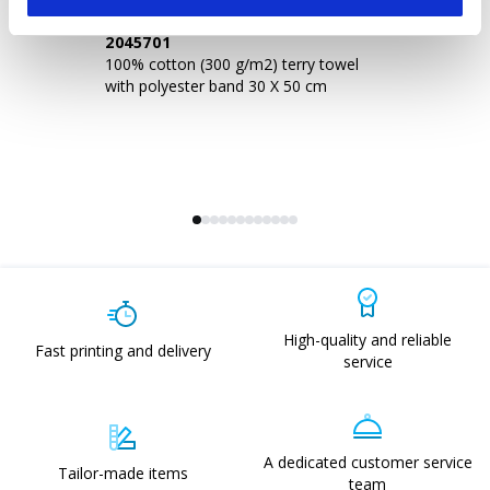
2045701
1
100% cotton (300 g/m2) terry towel
10
with polyester band 30 X 50 cm
wi
c
High-quality and reliable
Fast printing and delivery
service
A dedicated customer service
Tailor-made items
team