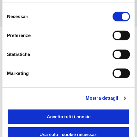
informativa completa
Contact us
Selezione
Necessari
del
consenso
Preferenze
You might also be interested in
Statistiche
Marketing
Mostra dettagli
Accetta tutti i cookie
Usa solo i cookie necessari