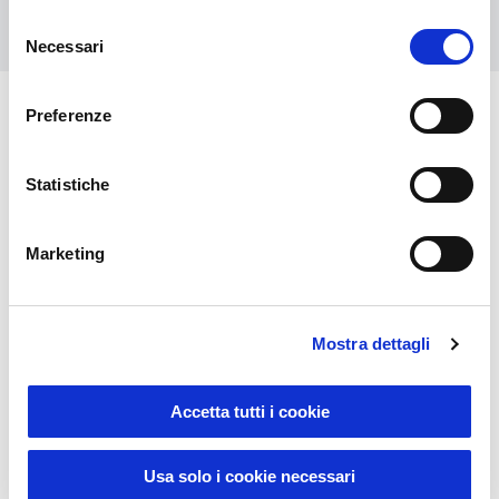
Contact us
Selezione
Necessari
del
consenso
Preferenze
You might also be interested in
Statistiche
Marketing
Mostra dettagli
Accetta tutti i cookie
Usa solo i cookie necessari