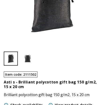
Item code
:
2111502
Asti s -
Brilliant polycotton gift bag 150 g/m2,
15 x 20 cm
Brilliant polycotton gift bag 150 g/m2, 15 x 20 cm
Check availability
View product details