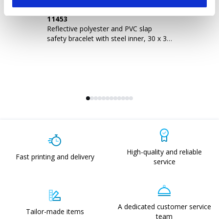
11453
2
Reflective polyester and PVC slap
60
safety bracelet with steel inner, 30 x 3
cm
High-quality and reliable
Fast printing and delivery
service
A dedicated customer service
Tailor-made items
team