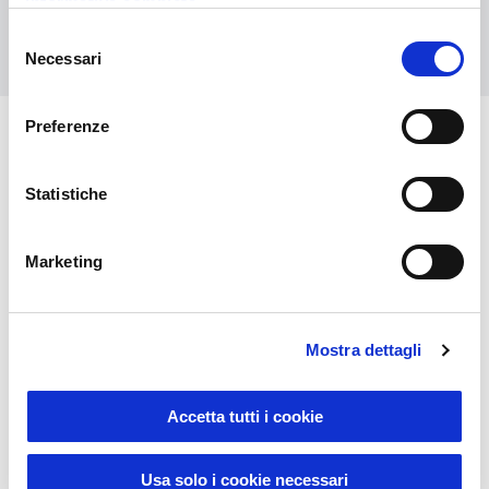
informativa completa
Contact us
Selezione
Necessari
del
consenso
Preferenze
You might also be interested in
Statistiche
Marketing
Mostra dettagli
Accetta tutti i cookie
Usa solo i cookie necessari