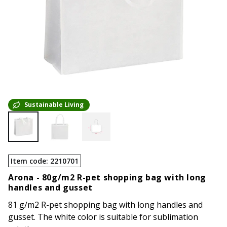
Sustainable Living
Item code
:
2210701
Arona -
80g/m2 R-pet shopping bag with long
handles and gusset
81 g/m2 R-pet shopping bag with long handles and
gusset. The white color is suitable for sublimation