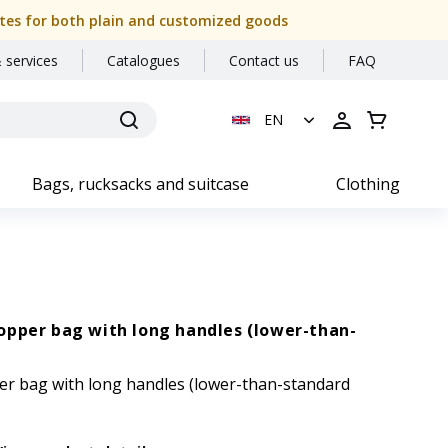
 dates for both plain and customized goods
 services
Catalogues
Contact us
FAQ
EN
Bags, rucksacks and suitcase
Clothing
opper bag with long handles (lower-than-
r bag with long handles (lower-than-standard