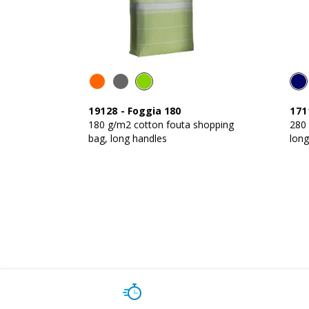
19128
-
Foggia 180
171
180 g/m2 cotton fouta shopping
280
bag, long handles
long
- Co