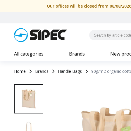
Our offices will be closed from 08/08/202
All categories
Brands
New prod
Home
Brands
Handle Bags
90g/m2 organic cotto