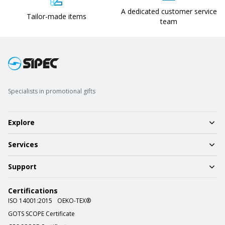
A dedicated customer service
Tailor-made items
team
Specialists in promotional gifts
Explore
Services
Support
Certifications
ISO 14001:2015
OEKO-TEX®
GOTS SCOPE Certificate