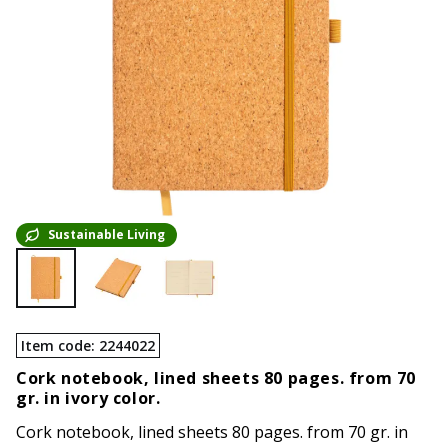
Sustainable Living
Item code
:
2244022
Cork notebook, lined sheets 80 pages. from 70
gr. in ivory color.
Cork notebook, lined sheets 80 pages. from 70 gr. in