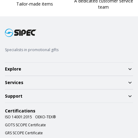
A dedicated customer service
Tailor-made items
team
Specialists in promotional gifts
Explore
Services
Support
Certifications
ISO 14001:2015
OEKO-TEX®
GOTS SCOPE Certificate
GRS SCOPE Certificate