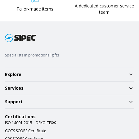
A dedicated customer service
Tailor-made items
team
Specialists in promotional gifts
Explore
Services
Support
Certifications
ISO 14001:2015
OEKO-TEX®
GOTS SCOPE Certificate
GRS SCOPE Certificate