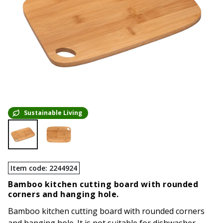
Sustainable Living
Item code
:
2244924
Bamboo kitchen cutting board with rounded
corners and hanging hole.
Bamboo kitchen cutting board with rounded corners