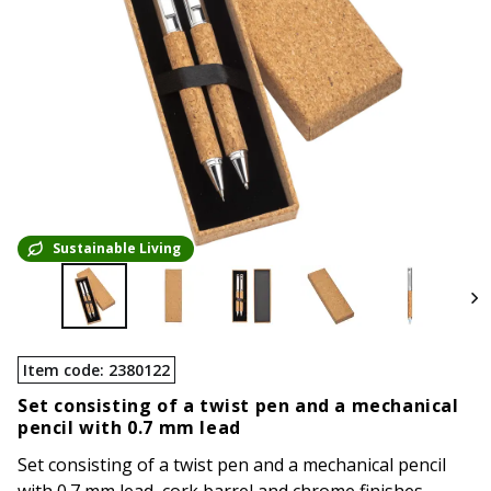
Sustainable Living
Item code
:
2380122
Set consisting of a twist pen and a mechanical
pencil with 0.7 mm lead
Set consisting of a twist pen and a mechanical pencil