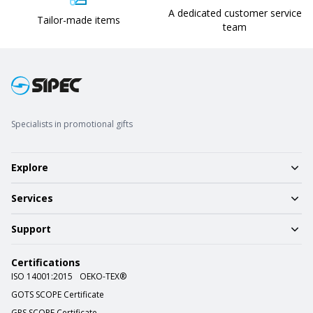
A dedicated customer service
Tailor-made items
team
Specialists in promotional gifts
Explore
Services
Support
Certifications
ISO 14001:2015
OEKO-TEX®
GOTS SCOPE Certificate
GRS SCOPE Certificate