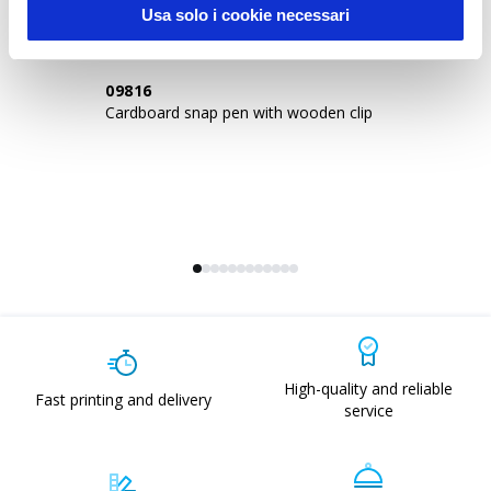
Usa solo i cookie necessari
09816
2
Cardboard snap pen with wooden clip
Re
gr
High-quality and reliable
Fast printing and delivery
service