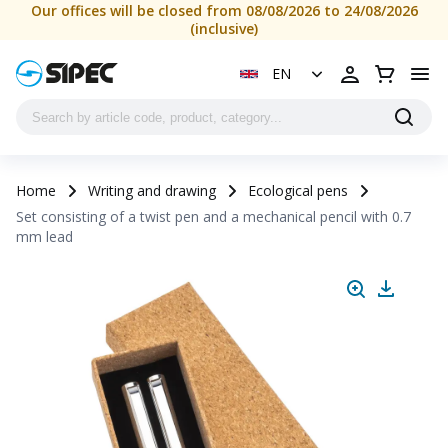
Set consisting of a twist pen and a mechanical pencil with 0
Our offices will be closed from 08/08/2026 to 24/08/2026
(inclusive)
EN
Home
Writing and drawing
Ecological pens
Set consisting of a twist pen and a mechanical pencil with 0.7
mm lead