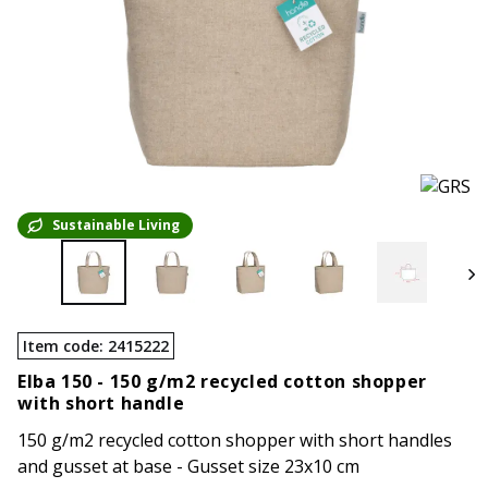
Sustainable Living
Item code
:
2415222
Elba 150 -
150 g/m2 recycled cotton shopper
with short handle
150 g/m2 recycled cotton shopper with short handles
and gusset at base - Gusset size 23x10 cm