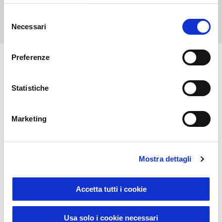
informativa completa
Contact us
Selezione
Necessari
del
consenso
Preferenze
You might also be interested in
Statistiche
Marketing
Mostra dettagli
Accetta tutti i cookie
Sustainable Living
Usa solo i cookie necessari