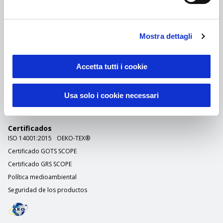
Los expertos en gadgets
promocionales
Mostra dettagli
Explorar
Accetta tutti i cookie
Servicios
Usa solo i cookie necessari
Ayuda
Certificados
ISO 14001:2015
OEKO-TEX®
Certificado GOTS SCOPE
Certificado GRS SCOPE
Política medioambiental
Seguridad de los productos