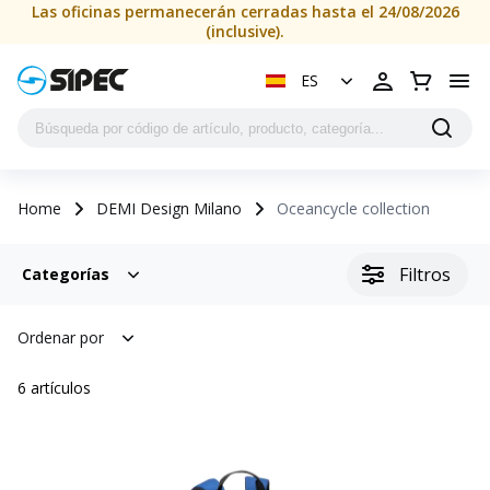
Las oficinas permanecerán cerradas hasta el 24/08/2026
(inclusive).
ES
Home
DEMI Design Milano
Oceancycle collection
Filtros
Categorías
Ordenar por
6
artículos