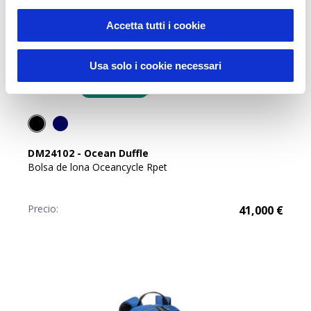
Accetta tutti i cookie
Usa solo i cookie necessari
Oceancycle
DM24102
-
Ocean Duffle
Bolsa de lona Oceancycle Rpet
Precio:
41,000
€