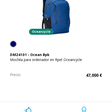
Oceancycle
DM24101
-
Ocean Bpk
Mochila para ordenador en Rpet Oceancycle
Precio:
47,000
€