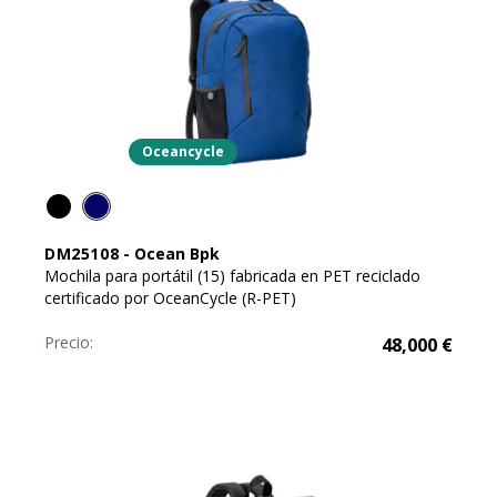
Oceancycle
DM25108
-
Ocean Bpk
Mochila para portátil (15) fabricada en PET reciclado
certificado por OceanCycle (R-PET)
Precio:
48,000
€