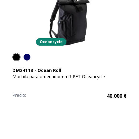
Oceancycle
DM24113
-
Ocean Roll
Mochila para ordenador en R-PET Oceancycle
Precio:
40,000
€