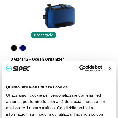
Oceancycle
DM24112
-
Ocean Organizer
Maletín de belleza en R-PET Oceancycle
Precio:
27,000
€
Questo sito web utilizza i cookie
Utilizziamo i cookie per personalizzare contenuti ed
annunci, per fornire funzionalità dei social media e per
analizzare il nostro traffico. Condividiamo inoltre
informazioni sul modo in cui utilizza il nostro sito con i