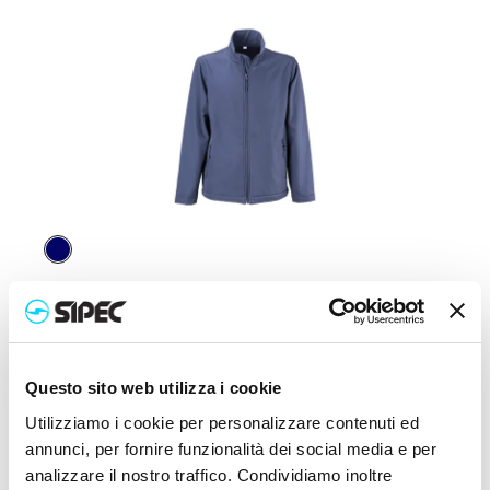
23001
Chaqueta softshell con forro polar, dos bolsillos
laterales y cremallera
Precio:
33,500
€
Questo sito web utilizza i cookie
Utilizziamo i cookie per personalizzare contenuti ed
annunci, per fornire funzionalità dei social media e per
analizzare il nostro traffico. Condividiamo inoltre