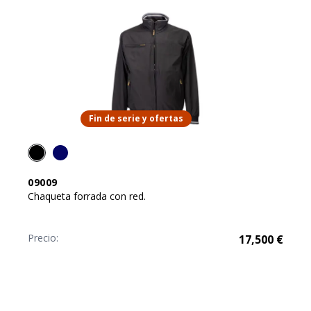
Fin de serie y ofertas
09009
Chaqueta forrada con red.
Precio:
17,500
€