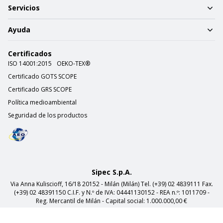
Servicios
Ayuda
Certificados
ISO 14001:2015
OEKO-TEX®
Certificado GOTS SCOPE
Certificado GRS SCOPE
Política medioambiental
Seguridad de los productos
Sipec S.p.A.
Via Anna Kuliscioff, 16/18 20152 - Milán (Milán) Tel. (+39) 02 4839111 Fax.
(+39) 02 48391150 C.I.F. y N.º de IVA: 04441130152 - REA n.º: 1011709 -
Reg. Mercantil de Milán - Capital social: 1.000.000,00 €