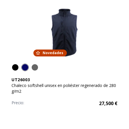
Novedades
UT26003
Chaleco softshell unisex en poliéster regenerado de 280
g/m2
Precio:
27,500
€