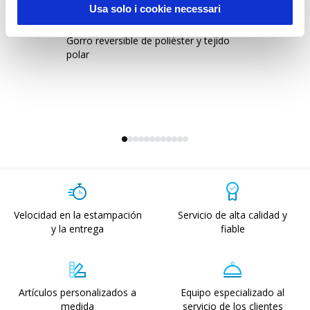
Usa solo i cookie necessari
20393
1
Gorro reversible de poliéster y tejido
Go
polar
Velocidad en la estampación
Servicio de alta calidad y
y la entrega
fiable
Artículos personalizados a
Equipo especializado al
medida
servicio de los clientes