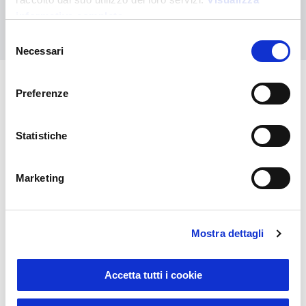
informativa completa
Contáctanos
Selezione
Necessari
del
consenso
Preferenze
También puede interesarle
Statistiche
Marketing
Mostra dettagli
Accetta tutti i cookie