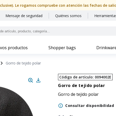
nclusive). Le rogamos compruebe con atención las fechas de sal
Mensaje de seguridad
Quiénes somos
Herramientas
vos productos
Shopper bags
Drinkwar
Gorro de tejido polar
Código de artículo
:
0094002E
Gorro de tejido polar
Gorro de tejido polar
Consultar disponibilidad