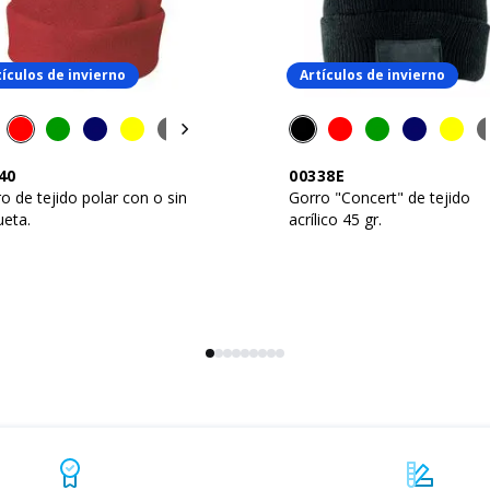
tículos de invierno
Artículos de invierno
40
00338E
o de tejido polar con o sin
Gorro "Concert" de tejido
ueta.
acrílico 45 gr.