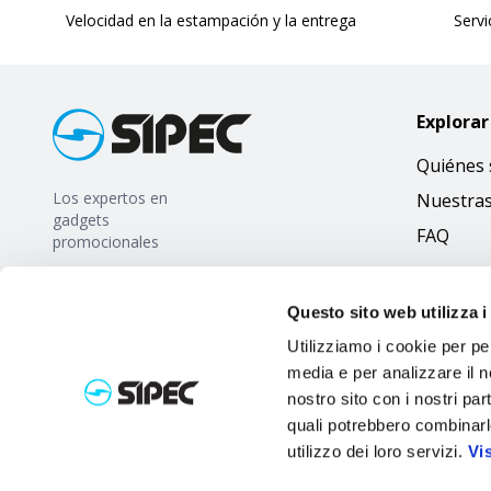
Velocidad en la estampación y la entrega
Servi
Explorar
Quiénes
Los expertos en
Nuestra
gadgets
FAQ
promocionales
Questo sito web utilizza i
Utilizziamo i cookie per pe
media e per analizzare il no
nostro sito con i nostri par
quali potrebbero combinarl
utilizzo dei loro servizi.
Vi