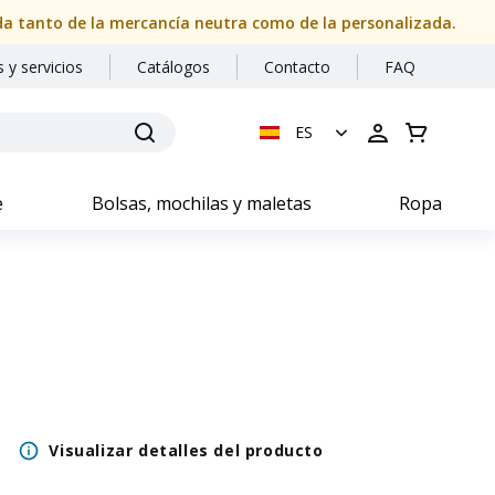
ida tanto de la mercancía neutra como de la personalizada.
 y servicios
Catálogos
Contacto
FAQ
ES
e
Bolsas, mochilas y maletas
Ropa
Visualizar detalles del producto