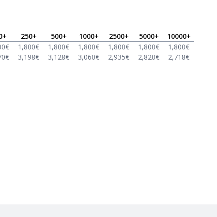
0
+
250
+
500
+
1000
+
2500
+
5000
+
10000
+
00
€
1,800
€
1,800
€
1,800
€
1,800
€
1,800
€
1,800
€
70
€
3,198
€
3,128
€
3,060
€
2,935
€
2,820
€
2,718
€