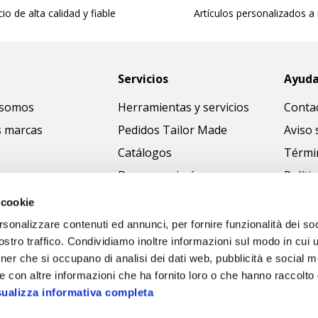
cio de alta calidad y fiable
Artículos personalizados a
Servicios
Ayud
 somos
Herramientas y servicios
Conta
s marcas
Pedidos Tailor Made
Aviso 
Catálogos
Térmi
Descargar imágenes
Políti
Access
 cookie
Código
rsonalizzare contenuti ed annunci, per fornire funzionalità dei soc
stro traffico. Condividiamo inoltre informazioni sul modo in cui ut
tner che si occupano di analisi dei dati web, pubblicità e social m
e con altre informazioni che ha fornito loro o che hanno raccolto
sualizza informativa completa