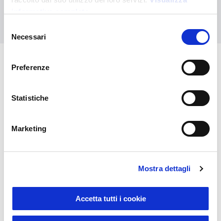
informativa completa
Contáctanos
Selezione
Necessari
del
consenso
Preferenze
También puede interesarle
Statistiche
Marketing
Mostra dettagli
Accetta tutti i cookie