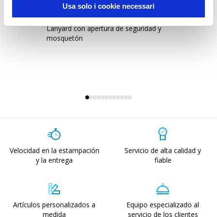
Usa solo i cookie necessari
17461
1
Lanyard con apertura de seguridad y
La
mosquetón
pa
Velocidad en la estampación
Servicio de alta calidad y
y la entrega
fiable
Artículos personalizados a
Equipo especializado al
medida
servicio de los clientes