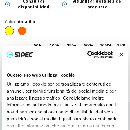
Consultar
Visualizar detalles del
disponibilidad
producto
Color
:
Amarillo
50
+
100
+
250
+
500
+
1000
+
2500
+
Precio
2,650
€
2,650
€
2,650
€
2,650
€
2,650
€
2,650
€
neutro
Precio
3,732
€
3,680
€
3,627
€
3,577
€
3,532
€
3,445
€
impreso
Questo sito web utilizza i cookie
Utilizziamo i cookie per personalizzare contenuti ed
annunci, per fornire funzionalità dei social media e per
analizzare il nostro traffico. Condividiamo inoltre
informazioni sul modo in cui utilizza il nostro sito con i
nostri partner che si occupano di analisi dei dati web,
¿No has encontrado lo que buscabas?
pubblicità e social media, i quali potrebbero combinarle
Contáctanos para recibir asistencia o haz tu pedido
con altre informazioni che ha fornito loro o che hanno
personalizado