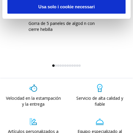
Usa solo i cookie necessari
15302
0
Gorra de 5 paneles de algod n con
Go
cierre hebilla
ve
Velocidad en la estampación
Servicio de alta calidad y
y la entrega
fiable
Artículos personalizados a
Equipo especializado al