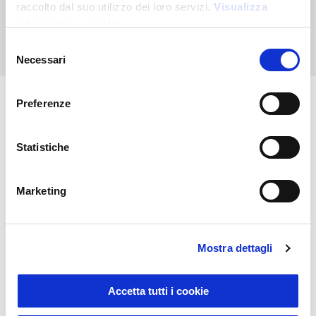
raccolto dal suo utilizzo dei loro servizi.
Visualizza
informativa completa
Contáctanos
Selezione
Necessari
del
consenso
Preferenze
También puede interesarle
Statistiche
Marketing
Mostra dettagli
Accetta tutti i cookie