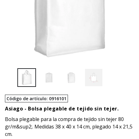
Código de artículo
:
0916101
Asiago -
Bolsa plegable de tejido sin tejer.
Bolsa plegable para la compra de tejido sin tejer 80
gr/m&sup2;. Medidas 38 x 40 x 14 cm, plegado 14 x 21,5
cm.