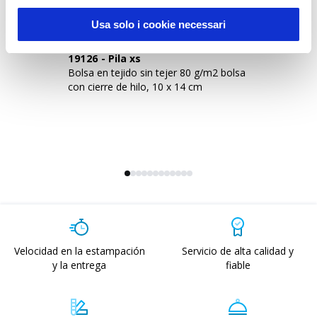
Usa solo i cookie necessari
19126
-
Pila xs
1
Bolsa en tejido sin tejer 80 g/m2 bolsa
Bo
con cierre de hilo, 10 x 14 cm
co
Velocidad en la estampación
Servicio de alta calidad y
y la entrega
fiable