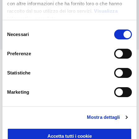
¿No has encontrado lo que buscabas?
con altre informazioni che ha fornito loro o che hanno
Contáctanos para recibir asistencia o haz tu pedido
raccolto dal suo utilizzo dei loro servizi.
Visualizza
personalizado
informativa completa
Selezione
Contáctanos
Necessari
del
consenso
Preferenze
También puede interesarle
Statistiche
Marketing
Mostra dettagli
Accetta tutti i cookie