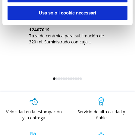
Usa solo i cookie necessari
1240701S
1
Taza de cerámica para sublimación de
Ta
320 ml. Suministrado con caja
32
individual
Velocidad en la estampación
Servicio de alta calidad y
y la entrega
fiable