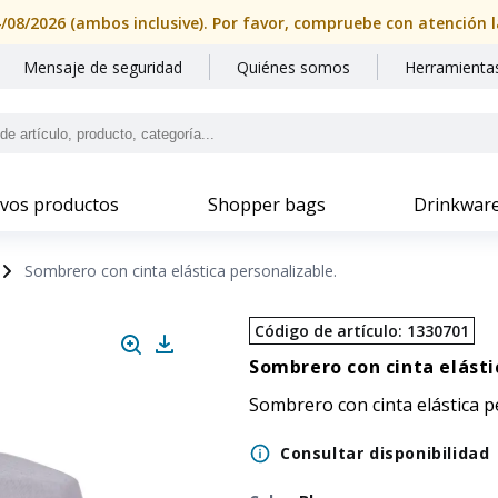
Mensaje de seguridad
Quiénes somos
Herramientas
vos productos
Shopper bags
Drinkwar
Sombrero con cinta elástica personalizable.
Código de artículo
:
1330701
Sombrero con cinta elásti
Sombrero con cinta elástica p
Consultar disponibilidad