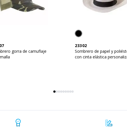
07
23302
brero gorra de camuflaje
Sombrero de papel y poliést
malla
con cinta elástica personaliz