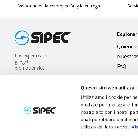
Velocidad en la estampación y la entrega
Servi
Explorar
Quiénes
Los expertos en
Nuestra
gadgets
FAQ
promocionales
Questo sito web utilizza i
Utilizziamo i cookie per pe
media e per analizzare il no
nostro sito con i nostri par
quali potrebbero combinarl
utilizzo dei loro servizi.
Vi