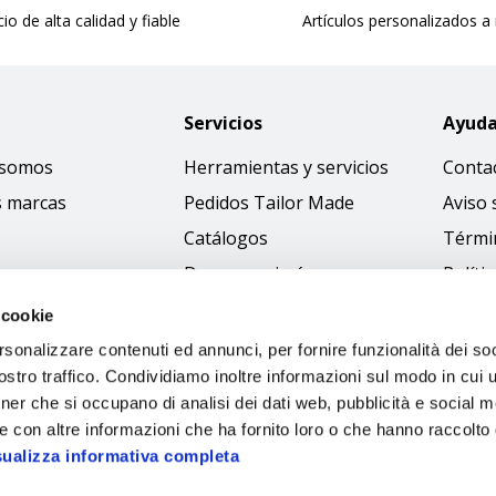
cio de alta calidad y fiable
Artículos personalizados a
Servicios
Ayud
 somos
Herramientas y servicios
Conta
s marcas
Pedidos Tailor Made
Aviso 
Catálogos
Térmi
Descargar imágenes
Políti
Access
 cookie
Código
rsonalizzare contenuti ed annunci, per fornire funzionalità dei soc
stro traffico. Condividiamo inoltre informazioni sul modo in cui ut
tner che si occupano di analisi dei dati web, pubblicità e social m
e con altre informazioni che ha fornito loro o che hanno raccolto
sualizza informativa completa