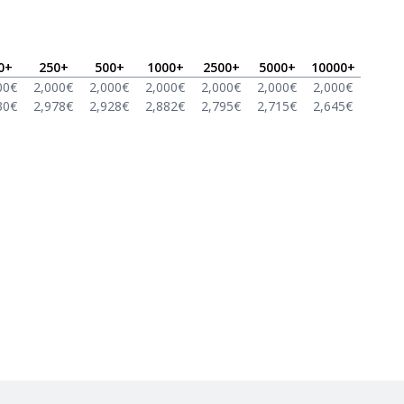
0
+
250
+
500
+
1000
+
2500
+
5000
+
10000
+
00
€
2,000
€
2,000
€
2,000
€
2,000
€
2,000
€
2,000
€
30
€
2,978
€
2,928
€
2,882
€
2,795
€
2,715
€
2,645
€