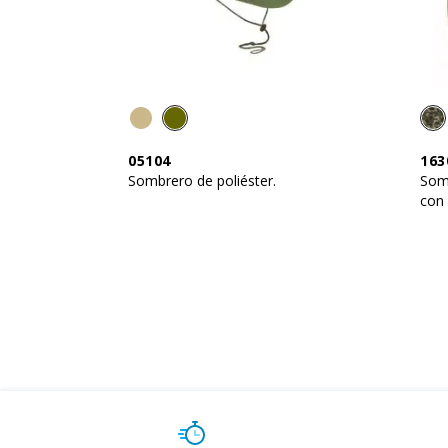
05104
163
Sombrero de poliéster.
Som
con 